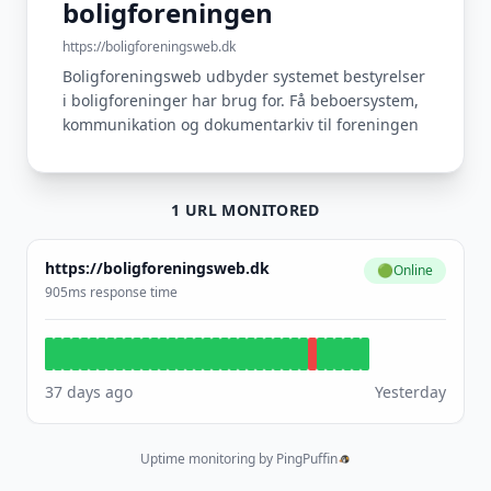
boligforeningen
https://boligforeningsweb.dk
Boligforeningsweb udbyder systemet bestyrelser
i boligforeninger har brug for. Få beboersystem,
kommunikation og dokumentarkiv til foreningen
1 URL MONITORED
https://boligforeningsweb.dk
🟢
Online
905ms response time
37 days ago
Yesterday
Uptime monitoring by PingPuffin