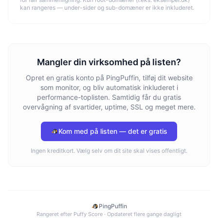
kan rangeres — under-sider og sub-domæner er ikke inkluderet.
Mangler din virksomhed på listen?
Opret en gratis konto på PingPuffin, tilføj dit website
som monitor, og bliv automatisk inkluderet i
performance-toplisten. Samtidig får du gratis
overvågning af svartider, uptime, SSL og meget mere.
Kom med på listen — det er gratis
Ingen kreditkort. Vælg selv om dit site skal vises offentligt.
PingPuffin
Rangeret efter Puffy Score · Opdateret flere gange dagligt